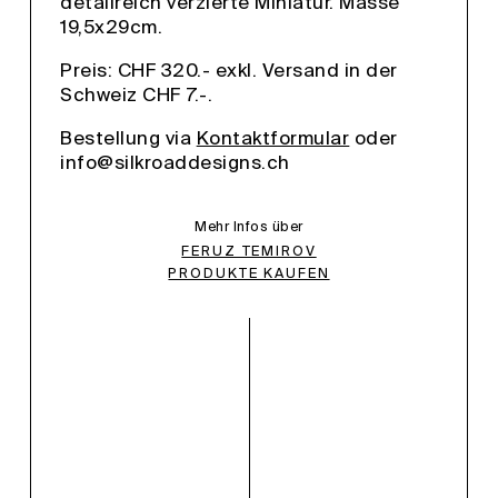
detailreich verzierte Miniatur. Masse
19,5x29cm.
Preis: CHF 320.- exkl. Versand in der
Schweiz CHF 7.-.
Bestellung via
Kontaktformular
oder
info
@
silkroaddesigns.ch
Mehr Infos über
FERUZ TEMIROV
PRODUKTE KAUFEN